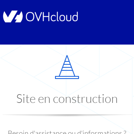
Site en construction
Besoin d'assistance ou d'informations ?